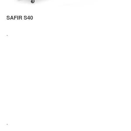
SAFIR S40
.
.